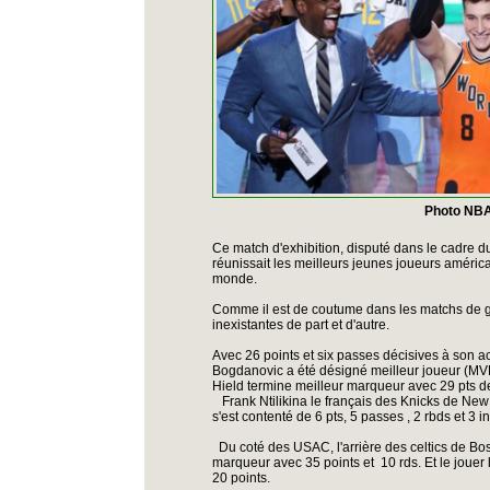
Photo NBA
Ce match d'exhibition, disputé dans le cadre 
réunissait les meilleurs jeunes joueurs américa
monde.
Comme il est de coutume dans les matchs de g
inexistantes de part et d'autre.
Avec 26 points et six passes décisives à son a
Bogdanovic a été désigné meilleur joueur (MVP
Hield termine meilleur marqueur avec 29 pts 
Frank Ntilikina le français des Knicks de New 
s'est contenté de 6 pts, 5 passes , 2 rbds et 3 
Du coté des USAC, l'arrière des celtics de Bo
marqueur avec 35 points et 10 rds. Et le jouer 
20 points.