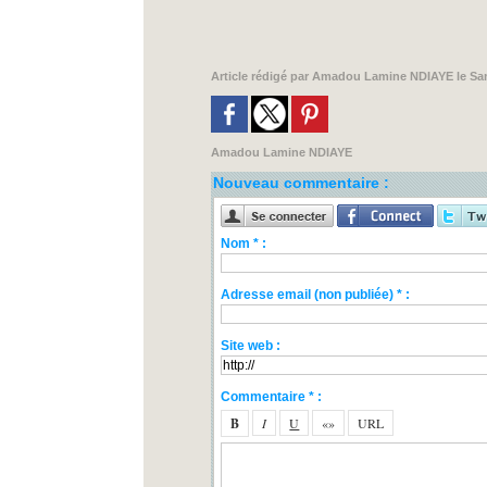
Article rédigé par
Amadou Lamine NDIAYE
le Sa
Amadou Lamine NDIAYE
Nouveau commentaire :
Nom * :
Adresse email (non publiée) * :
Site web :
Commentaire * :