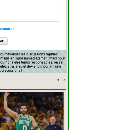
mentaires
our favoriser les discussions rapides
sont mis en ligne immédiatement mais pour
 pourrions être tenus responsables, on se
aitez et si le sujet devient important une
 discussions !
<
>