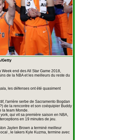
/Getty
du Week end des All Star Game 2018,
ins de la NBA et les meilleurs du reste du
ala, les défenses ont été quasiment
ctif, l'arrière serbe de Sacramento Bogdan
) de la rencontre et son coéquipier Buddy
de la team Monde.
york, qui vit sa première saison en NBA,
interceptions en 19 minutes de jeu.
ston Jaylen Brown a terminé meilleur
local , le lakers Kyle Kuzma, termine avec