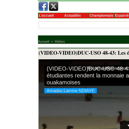
L'accueil
Actualités
Championnats
Expatrié
Accueil
>
Vidéos
(VIDEO-VIDEO)DUC-USO 48-43: Les étu